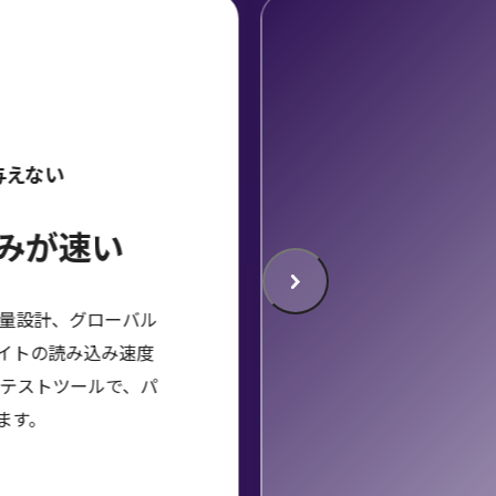
与えない
みが速い
軽量設計、グローバル
サイトの読み込み速度
Bテストツールで、パ
ます。