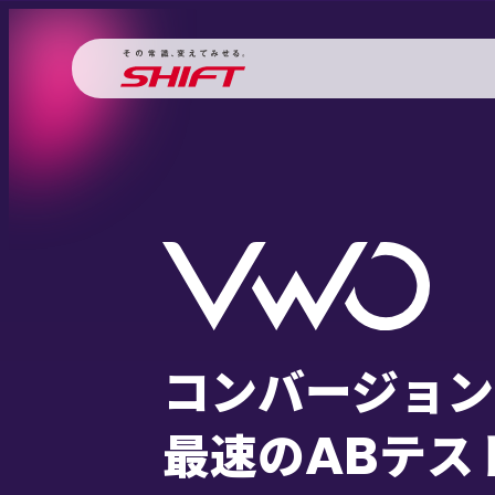
コンバージョン
最速の
AB
テス