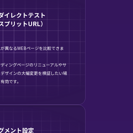
ダイレクトテスト
スプリットURL）
Lが異なるWEBページを比較できま
。
ンディングページのリニューアルやサ
トデザインの大幅変更を検証したい場
に有効です。
グメント設定