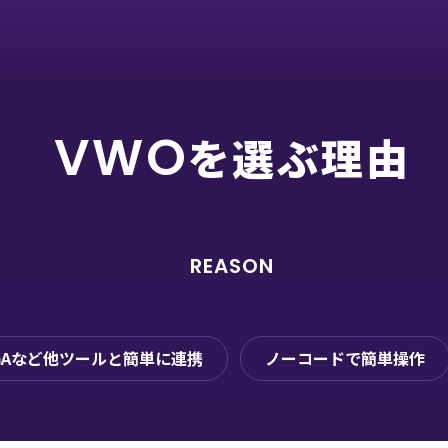
VWO
を選ぶ理由
REASON
GAなど他ツールと簡単に連携
ノーコードで簡単操作