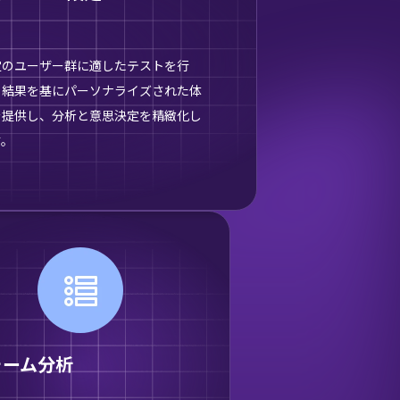
定のユーザー群に適したテストを行
、結果を基にパーソナライズされた体
を提供し、分析と意思決定を精緻化し
す。
ォーム分析