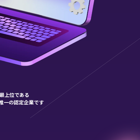
最上位である
唯一の認定企業です