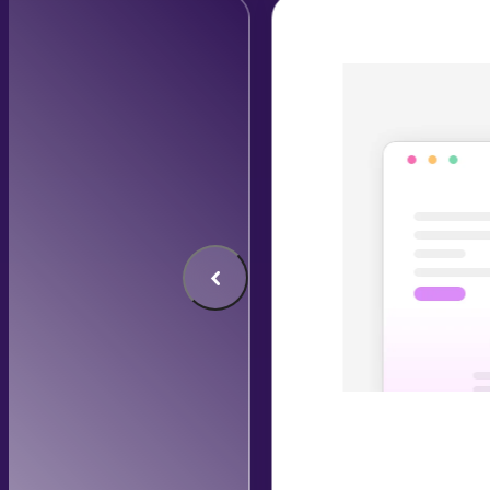
して最適化
だテストが